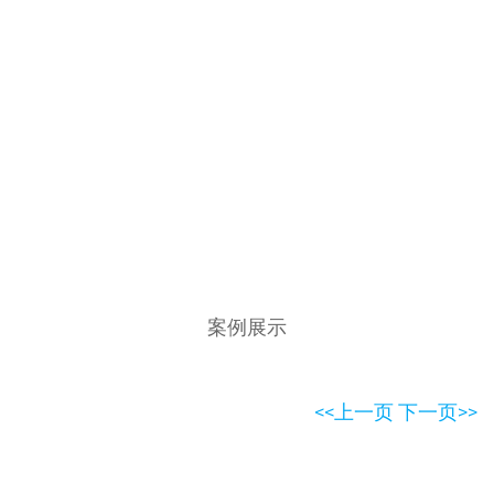
案例展示
<<上一页
下一页>>