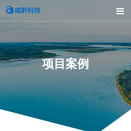
跳
至
内
容
项目案例